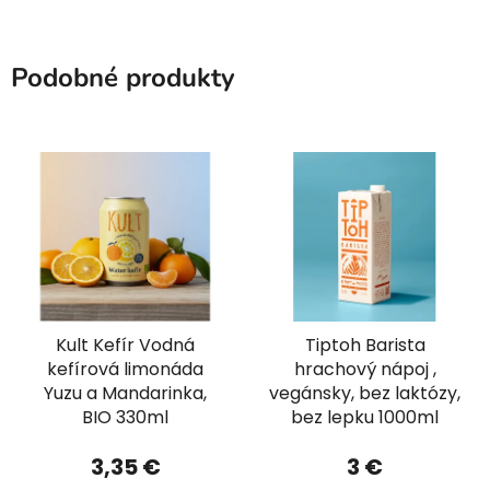
Podobné produkty
Kult Kefír Vodná
Tiptoh Barista
kefírová limonáda
hrachový nápoj ,
Yuzu a Mandarinka,
vegánsky, bez laktózy,
BIO 330ml
bez lepku 1000ml
3,35 €
3 €