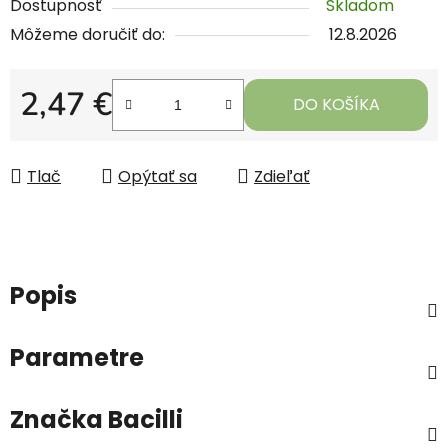
Dostupnosť
Skladom
Môžeme doručiť do:
12.8.2026
2,47 €
DO KOŠÍKA
Jednotková cena:
Tlač
Opýtať sa
Zdieľať
Popis
Parametre
Značka
Bacilli