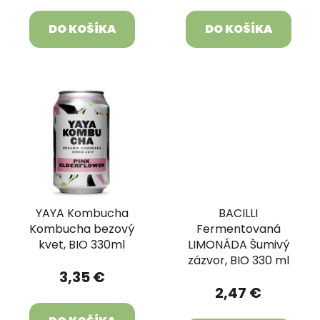
DO KOŠÍKA
DO KOŠÍKA
YAYA Kombucha
BACILLI
Kombucha bezový
Fermentovaná
kvet, BIO 330ml
LIMONÁDA Šumivý
zázvor, BIO 330 ml
3,35 €
2,47 €