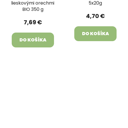
lieskovými orechmi
5x20g
BIO 350 g
4,70 €
7,69 €
DO KOŠÍKA
DO KOŠÍKA