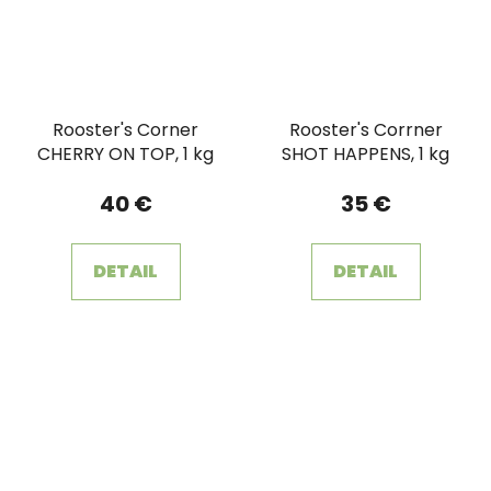
Rooster's Corner
Rooster's Corrner
CHERRY ON TOP, 1 kg
SHOT HAPPENS, 1 kg
40 €
35 €
DETAIL
DETAIL