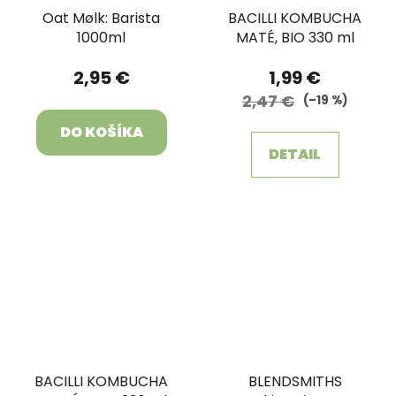
Oat Mølk: Barista
BACILLI KOMBUCHA
1000ml
MATÉ, BIO 330 ml
2,95 €
1,99 €
2,47 €
(–19 %)
DO KOŠÍKA
DETAIL
BACILLI KOMBUCHA
BLENDSMITHS