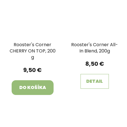
Rooster's Corner
Rooster's Corner All-
CHERRY ON TOP, 200
In Blend, 200g
g
8,50 €
9,50 €
DETAIL
DO KOŠÍKA