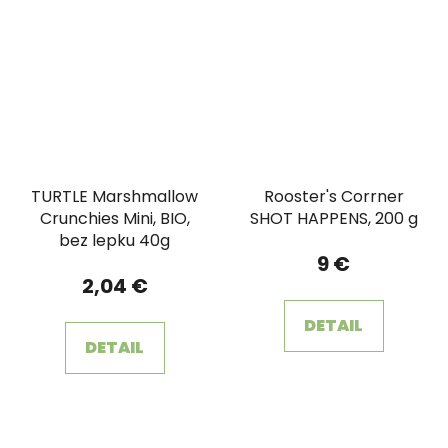
TURTLE Marshmallow
Rooster's Corrner
Crunchies Mini, BIO,
SHOT HAPPENS, 200 g
bez lepku 40g
9 €
2,04 €
DETAIL
DETAIL