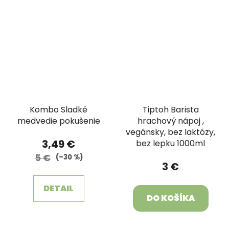
Kombo Sladké
Tiptoh Barista
medvedie pokušenie
hrachový nápoj ,
vegánsky, bez laktózy,
3,49 €
bez lepku 1000ml
5 €
(–30 %)
3 €
DETAIL
DO KOŠÍKA