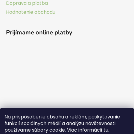
Doprava a platba
Hodnotenie obchodu
Prijímame online platby
Na prispôsobenie obsahu a reklám, poskytovanie
funkcií sociálnych médií a analýzu návštevnosti
používame súbory cookie. Viac informácií
tu
.