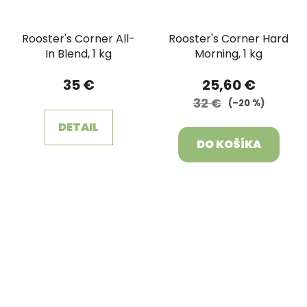
Rooster's Corner All-
Rooster's Corner Hard
In Blend, 1 kg
Morning, 1 kg
35 €
25,60 €
32 €
(–20 %)
DETAIL
DO KOŠÍKA