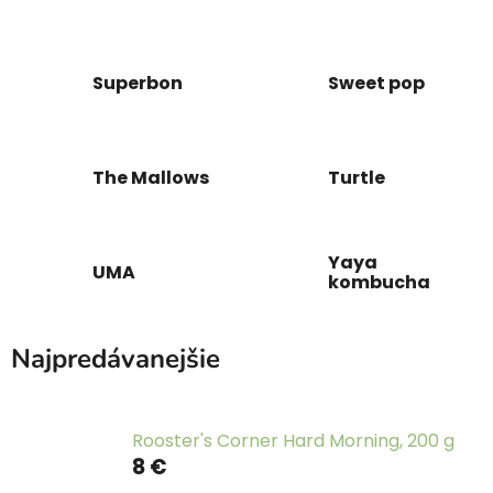
Superbon
Sweet pop
The Mallows
Turtle
Yaya
UMA
kombucha
Najpredávanejšie
Rooster's Corner Hard Morning, 200 g
8 €