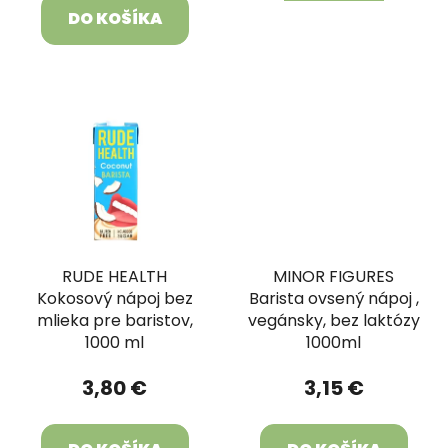
DO KOŠÍKA
RUDE HEALTH
MINOR FIGURES
Kokosový nápoj bez
Barista ovsený nápoj ,
mlieka pre baristov,
vegánsky, bez laktózy
1000 ml
1000ml
3,80 €
3,15 €