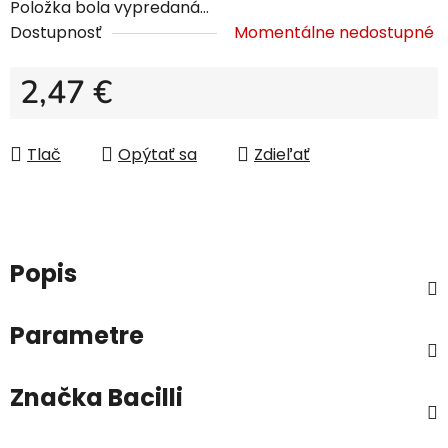
Položka bola vypredaná…
Dostupnosť
Momentálne nedostupné
2,47 €
Jednotková cena:
Tlač
Opýtať sa
Zdieľať
Popis
Parametre
Značka
Bacilli