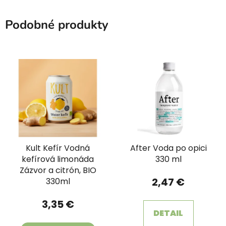
Podobné produkty
Kult Kefír Vodná
After Voda po opici
kefírová limonáda
330 ml
Zázvor a citrón, BIO
2,47 €
330ml
3,35 €
DETAIL