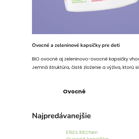
Ovocné a zeleninové kapsičky pre deti
BIO ovocné aj zeleninovo-ovocné kapsičky vhodn
Jemná štruktúra, čisté zloženie a výživa, ktorú 
Ovocné
Najpredávanejšie
Ella's Kitchen