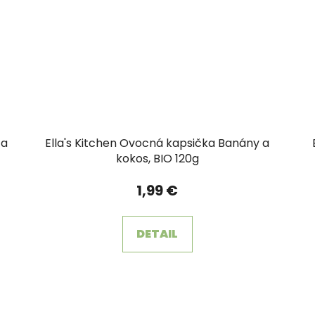
 a
Ella's Kitchen Ovocná kapsička Banány a
kokos, BIO 120g
1,99 €
DETAIL