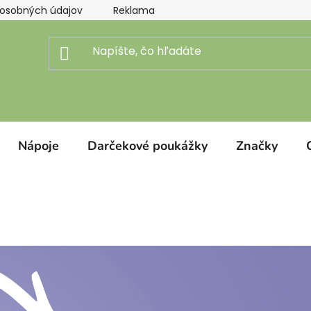
osobných údajov
Reklamačný poriadok
Doprava a pl
Nápoje
Darčekové poukážky
Značky