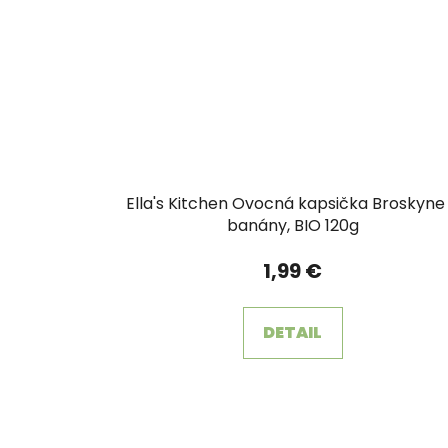
Ella's Kitchen Ovocná kapsička Broskyne
banány, BIO 120g
1,99 €
DETAIL