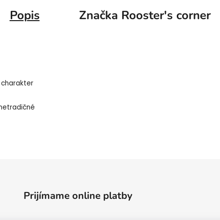
Popis
Značka
Rooster's corner
 charakter
 netradičné
Prijímame online platby