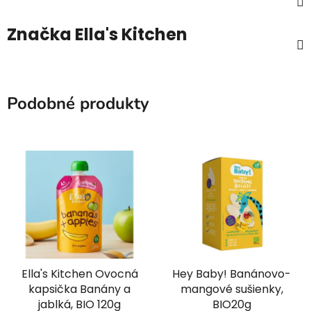
Značka
Ella's Kitchen
Podobné produkty
Ella's Kitchen Ovocná
Hey Baby! Banánovo-
kapsička Banány a
mangové sušienky,
jablká, BIO 120g
BIO20g