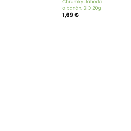
Chrumky Jahoda
a banán, BIO 20g
1,69 €