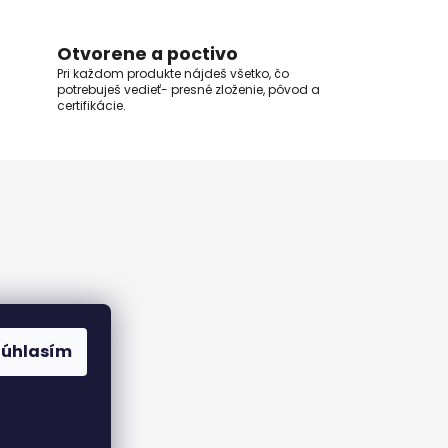
Otvorene a poctivo
Pri každom produkte nájdeš všetko, čo
potrebuješ vedieť- presné zloženie, pôvod a
certifikácie.
Súhlasím