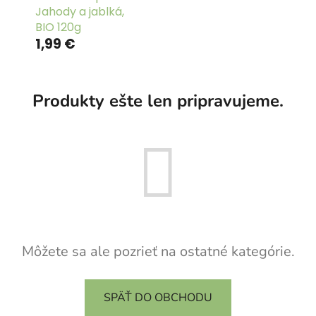
Jahody a jablká,
BIO 120g
1,99 €
Produkty ešte len pripravujeme.
Môžete sa ale pozrieť na ostatné kategórie.
SPÄŤ DO OBCHODU