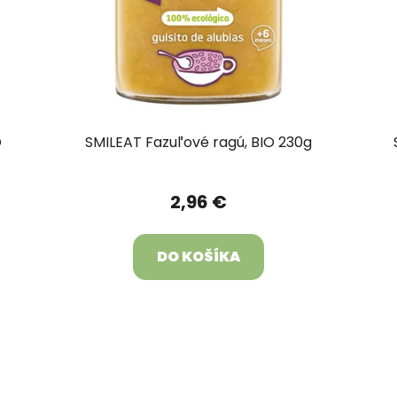
O
SMILEAT Fazuľové ragú, BIO 230g
2,96 €
DO KOŠÍKA