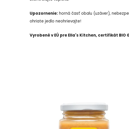
Upozornenie:
horná časť obalu (uzáver), nebezpeče
ohriate jedlo neohrievajte!
Vyrobené v EÚ pre Ella's Kitchen, certifikát BI