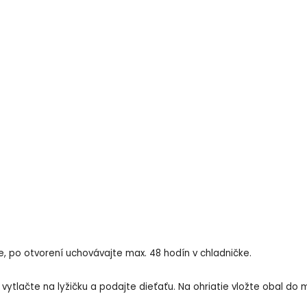
, po otvorení uchovávajte max. 48 hodín v chladničke.
vytlačte na lyžičku a podajte dieťaťu. Na ohriatie vložte obal d