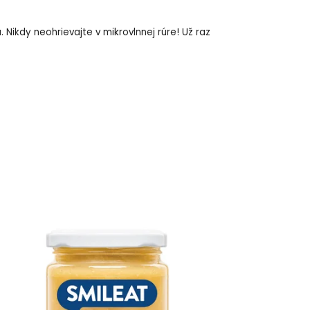
Nikdy neohrievajte v mikrovlnnej rúre! Už raz