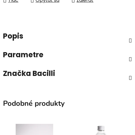
Tlač
Opýtať sa
Zdieľať
Popis
Parametre
Značka
Bacilli
Podobné produkty