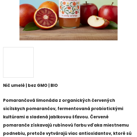
Nič umelé | bez GMO | BIO
Pomarančová limonáda z organických červených
sicílskych pomarančov, fermentovaná probiotickými
kultúrami a sladená jablkovou šťavou. Červené
pomaranče získavajú rubínovú farbu vďaka miestnemu
podnebiu, pretože vytvárajú viac antioxidantov, ktoré sú