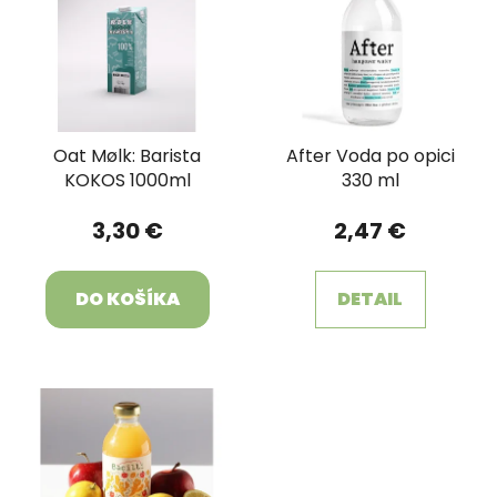
Oat Mølk: Barista
After Voda po opici
KOKOS 1000ml
330 ml
3,30 €
2,47 €
DO KOŠÍKA
DETAIL